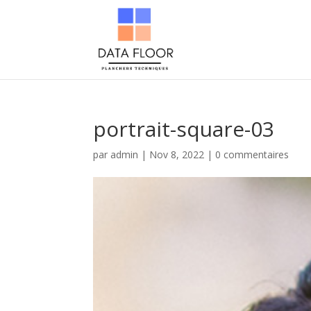
portrait-square-03
par
admin
|
Nov 8, 2022
|
0 commentaires