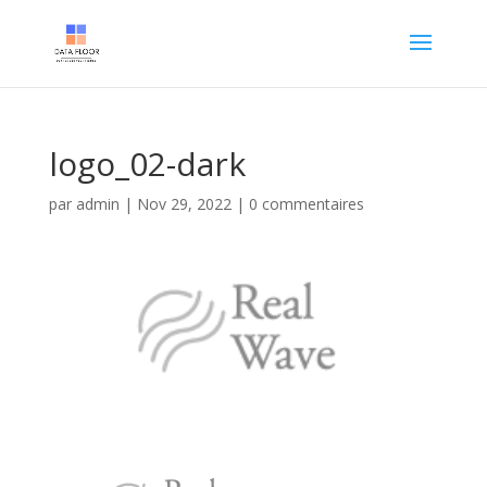
logo_02-dark
par
admin
|
Nov 29, 2022
|
0 commentaires