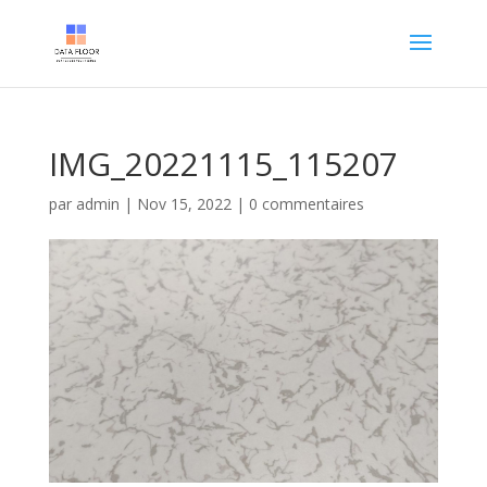
IMG_20221115_115207
par
admin
|
Nov 15, 2022
|
0 commentaires