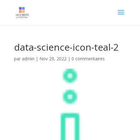
data-science-icon-teal-2
par
admin
|
Nov 29, 2022
|
0 commentaires