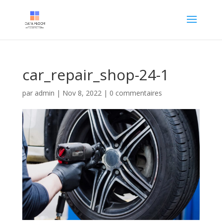
car_repair_shop-24-1
par
admin
|
Nov 8, 2022
|
0 commentaires